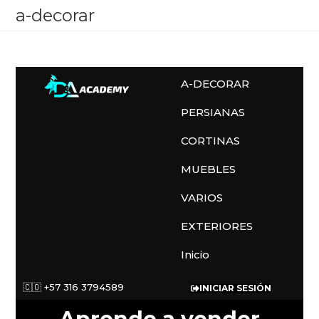
a-decorar
A-DECORAR
PERSIANAS
CORTINAS
MUEBLES
VARIOS
EXTERIORES
Inicio
🇨🇴 +57 316 3794589
INICIAR SESIÓN