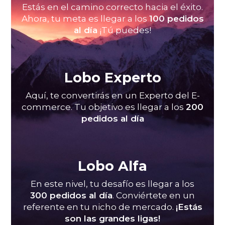
Estás en el camino correcto hacia el éxito.
Ahora, tu meta es llegar a los
100 pedidos
al día
¡Tú puedes!
Lobo Experto
Aquí, te convertirás en un Experto del E-
commerce. Tu objetivo es llegar a los
200
pedidos al día
Lobo Alfa
En este nivel, tu desafío es llegar a los
300 pedidos al día
. Conviértete en un
referente en tu nicho de mercado.
¡Estás
son las grandes ligas!